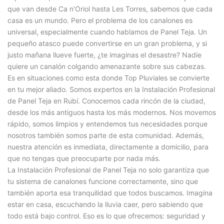
que van desde Ca n’Oriol hasta Les Torres, sabemos que cada
casa es un mundo. Pero el problema de los canalones es
universal, especialmente cuando hablamos de Panel Teja. Un
pequeño atasco puede convertirse en un gran problema, y si
justo mañana llueve fuerte, ¿te imaginas el desastre? Nadie
quiere un canalón colgando amenazante sobre sus cabezas.
Es en situaciones como esta donde Top Pluviales se convierte
en tu mejor aliado. Somos expertos en la Instalación Profesional
de Panel Teja en Rubí. Conocemos cada rincón de la ciudad,
desde los más antiguos hasta los más modernos. Nos movemos
rápido, somos limpios y entendemos tus necesidades porque
nosotros también somos parte de esta comunidad. Además,
nuestra atención es inmediata, directamente a domicilio, para
que no tengas que preocuparte por nada más.
La Instalación Profesional de Panel Teja no solo garantiza que
tu sistema de canalones funcione correctamente, sino que
también aporta esa tranquilidad que todos buscamos. Imagina
estar en casa, escuchando la lluvia caer, pero sabiendo que
todo está bajo control. Eso es lo que ofrecemos: seguridad y