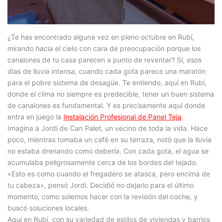
¿Te has encontrado alguna vez en pleno octubre en Rubí,
mirando hacia el cielo con cara de preocupación porque los
canalones de tu casa parecen a punto de reventar? Sí, esos
días de lluvia intensa, cuando cada gota parece una maratón
para el pobre sistema de desagüe. Te entiendo, aquí en Rubí,
donde el clima no siempre es predecible, tener un buen sistema
de canalones es fundamental. Y es precisamente aquí donde
entra en juego la
Instalación Profesional de Panel Teja
.
Imagina a Jordi de Can Palet, un vecino de toda la vida. Hace
poco, mientras tomaba un café en su terraza, notó que la lluvia
no estaba drenando como debería. Con cada gota, el agua se
acumulaba peligrosamente cerca de los bordes del tejado.
«Esto es como cuando el fregadero se atasca, pero encima de
tu cabeza», pensó Jordi. Decidió no dejarlo para el último
momento, como solemos hacer con la revisión del coche, y
buscó soluciones locales.
Aquí en Rubí, con su variedad de estilos de viviendas y barrios