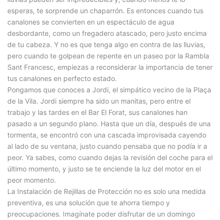
esperas, te sorprende un chaparrón. Es entonces cuando tus
canalones se convierten en un espectáculo de agua
desbordante, como un fregadero atascado, pero justo encima
de tu cabeza. Y no es que tenga algo en contra de las lluvias,
pero cuando te golpean de repente en un paseo por la Rambla
Sant Francesc, empiezas a reconsiderar la importancia de tener
tus canalones en perfecto estado.
Pongamos que conoces a Jordi, el simpático vecino de la Plaça
de la Vila. Jordi siempre ha sido un manitas, pero entre el
trabajo y las tardes en el Bar El Forat, sus canalones han
pasado a un segundo plano. Hasta que un día, después de una
tormenta, se encontró con una cascada improvisada cayendo
al lado de su ventana, justo cuando pensaba que no podía ir a
peor. Ya sabes, como cuando dejas la revisión del coche para el
último momento, y justo se te enciende la luz del motor en el
peor momento.
La Instalación de Rejillas de Protección no es solo una medida
preventiva, es una solución que te ahorra tiempo y
preocupaciones. Imagínate poder disfrutar de un domingo