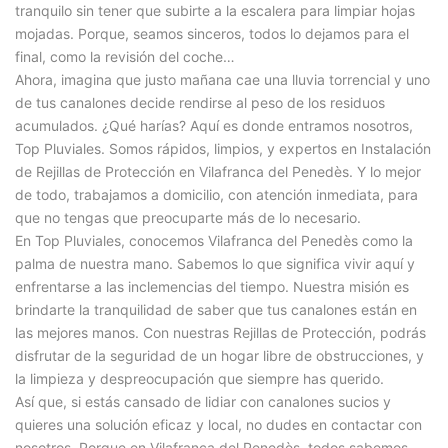
tranquilo sin tener que subirte a la escalera para limpiar hojas
mojadas. Porque, seamos sinceros, todos lo dejamos para el
final, como la revisión del coche…
Ahora, imagina que justo mañana cae una lluvia torrencial y uno
de tus canalones decide rendirse al peso de los residuos
acumulados. ¿Qué harías? Aquí es donde entramos nosotros,
Top Pluviales. Somos rápidos, limpios, y expertos en Instalación
de Rejillas de Protección en Vilafranca del Penedès. Y lo mejor
de todo, trabajamos a domicilio, con atención inmediata, para
que no tengas que preocuparte más de lo necesario.
En Top Pluviales, conocemos Vilafranca del Penedès como la
palma de nuestra mano. Sabemos lo que significa vivir aquí y
enfrentarse a las inclemencias del tiempo. Nuestra misión es
brindarte la tranquilidad de saber que tus canalones están en
las mejores manos. Con nuestras Rejillas de Protección, podrás
disfrutar de la seguridad de un hogar libre de obstrucciones, y
la limpieza y despreocupación que siempre has querido.
Así que, si estás cansado de lidiar con canalones sucios y
quieres una solución eficaz y local, no dudes en contactar con
nosotros. Porque en Vilafranca del Penedès, todos sabemos