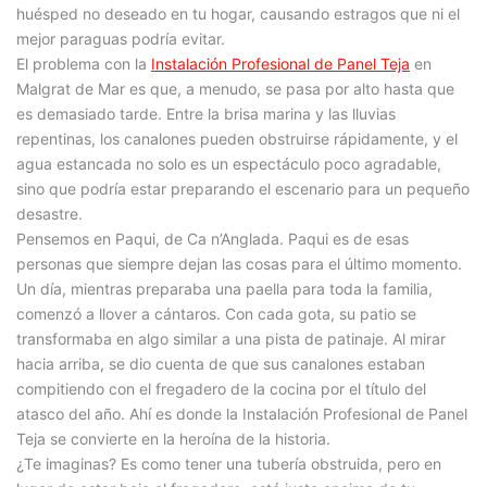
huésped no deseado en tu hogar, causando estragos que ni el
mejor paraguas podría evitar.
El problema con la
Instalación Profesional de Panel Teja
en
Malgrat de Mar es que, a menudo, se pasa por alto hasta que
es demasiado tarde. Entre la brisa marina y las lluvias
repentinas, los canalones pueden obstruirse rápidamente, y el
agua estancada no solo es un espectáculo poco agradable,
sino que podría estar preparando el escenario para un pequeño
desastre.
Pensemos en Paqui, de Ca n’Anglada. Paqui es de esas
personas que siempre dejan las cosas para el último momento.
Un día, mientras preparaba una paella para toda la familia,
comenzó a llover a cántaros. Con cada gota, su patio se
transformaba en algo similar a una pista de patinaje. Al mirar
hacia arriba, se dio cuenta de que sus canalones estaban
compitiendo con el fregadero de la cocina por el título del
atasco del año. Ahí es donde la Instalación Profesional de Panel
Teja se convierte en la heroína de la historia.
¿Te imaginas? Es como tener una tubería obstruida, pero en