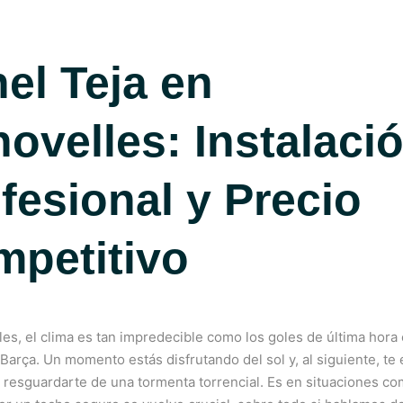
el Teja en
ovelles: Instalaci
fesional y Precio
petitivo
es, el clima es tan impredecible como los goles de última hora
 Barça. Un momento estás disfrutando del sol y, al siguiente, te
 resguardarte de una tormenta torrencial. Es en situaciones c