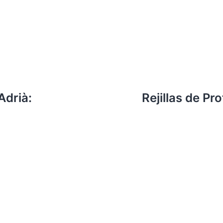
Adrià:
Rejillas de Pr