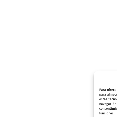
Para ofrece
para almace
estas tecno
navegación o
consentimie
funciones.