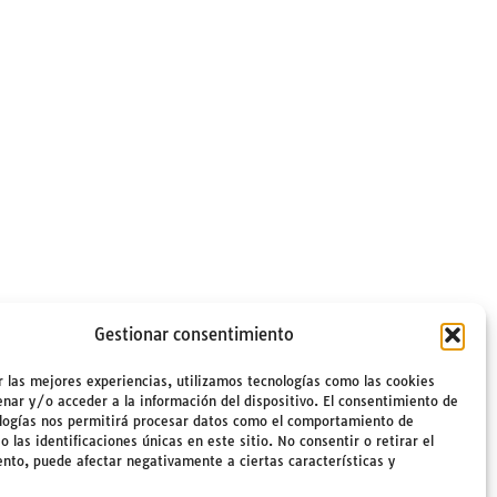
Gestionar consentimiento
r las mejores experiencias, utilizamos tecnologías como las cookies
nar y/o acceder a la información del dispositivo. El consentimiento de
logías nos permitirá procesar datos como el comportamiento de
 las identificaciones únicas en este sitio. No consentir o retirar el
nto, puede afectar negativamente a ciertas características y