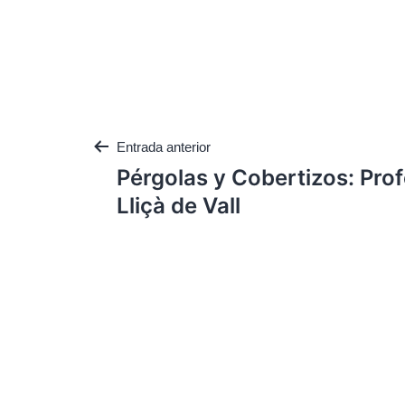
Entrada anterior
Pérgolas y Cobertizos: Pro
Lliçà de Vall