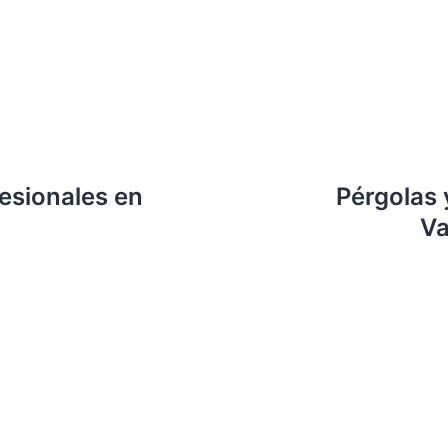
fesionales en
Pérgolas 
Va