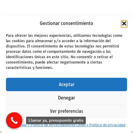
Gestionar consentimiento
Para ofrecer las mejores experiencias, utilizamos tecnologías como
las cookies para almacenar y/o acceder a la información del
dispositivo. El consentimiento de estas tecnologías nos permitirá
procesar datos como el comportamiento de navegación o las
identificaciones únicas en este sitio. No consentir o retirar el
consentimiento, puede afectar negativamente a ciertas
características y funciones.
Aceptar
Denegar
Ver preferencias
Llamar ya, presupuesto gratis
Aviso Legal y Política de privacidad
Aviso Legal y Política de privacidad