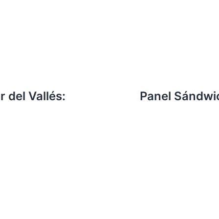
 del Vallés:
Panel Sándwic