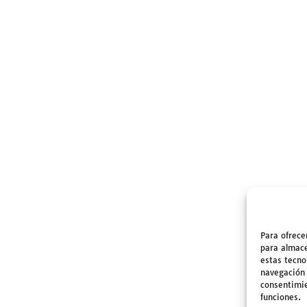
Para ofrece
para almace
estas tecno
navegación o
consentimie
funciones.