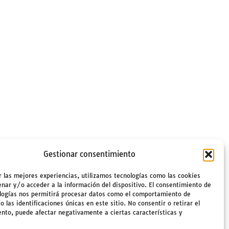
Gestionar consentimiento
r las mejores experiencias, utilizamos tecnologías como las cookies
nar y/o acceder a la información del dispositivo. El consentimiento de
logías nos permitirá procesar datos como el comportamiento de
 las identificaciones únicas en este sitio. No consentir o retirar el
nto, puede afectar negativamente a ciertas características y