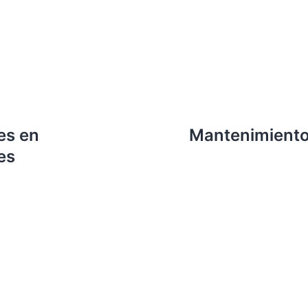
es en
Mantenimiento 
es