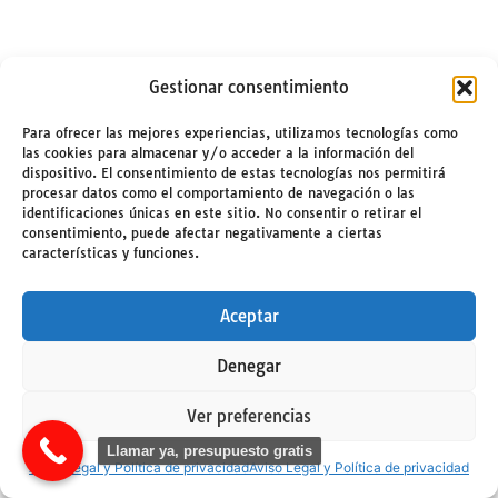
Gestionar consentimiento
Para ofrecer las mejores experiencias, utilizamos tecnologías como
las cookies para almacenar y/o acceder a la información del
dispositivo. El consentimiento de estas tecnologías nos permitirá
procesar datos como el comportamiento de navegación o las
identificaciones únicas en este sitio. No consentir o retirar el
consentimiento, puede afectar negativamente a ciertas
características y funciones.
Aceptar
Denegar
Ver preferencias
Llamar ya, presupuesto gratis
Aviso Legal y Política de privacidad
Aviso Legal y Política de privacidad