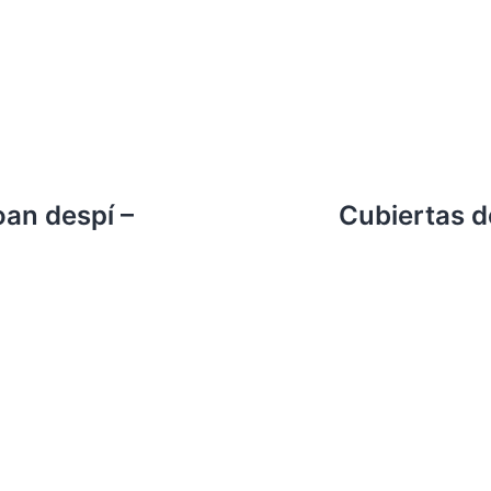
oan despí –
Cubiertas d