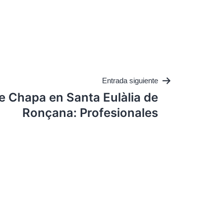
Entrada siguiente
e Chapa en Santa Eulàlia de
Ronçana: Profesionales