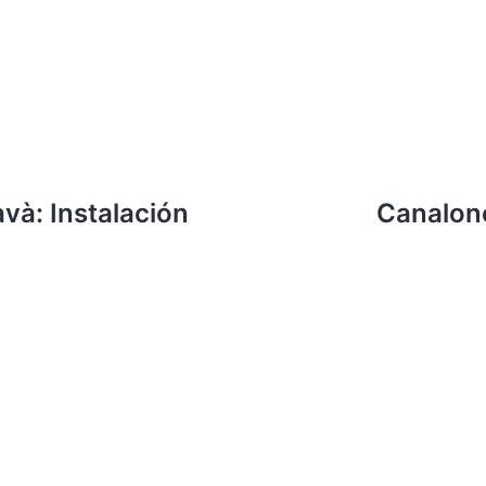
và: Instalación
Canalone