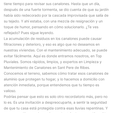
tiene tiempo para revisar sus canalones. Hasta que un día,
después de una fuerte tormenta, se dio cuenta de que su jardín
había sido redecorado por la cascada improvisada que salía de
su tejado. Y ahí estaba, con una mezcla de resignación y un
toque de humor, pensando en cómo solucionarlo. ¿Te ves
reflejado? Pues sigue leyendo.
La acumulación de residuos en los canalones puede causar
filtraciones y deterioro, y eso es algo que no deseamos en
nuestras viviendas. Con el mantenimiento adecuado, se puede
evitar fácilmente. Aquí es donde entramos nosotros, en Top
Pluviales. Somos rápidos, limpios, y expertos en Limpieza y
Mantenimiento de Canalones en Sant Pere de Ribes.
Conocemos el terreno, sabemos cómo tratar esos canalones de
aluminio que protegen tu hogar, y lo hacemos a domicilio con
atención inmediata, porque entendemos que tu tiempo es
valioso.
Podrías pensar que esto es solo otro recordatorio más, pero no
lo es. Es una invitación a despreocuparte, a sentir la seguridad
de que tu casa está protegida contra esas lluvias repentinas. Y