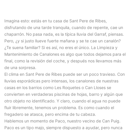
Imagina esto: estás en tu casa de Sant Pere de Ribes,
disfrutando de una tarde tranquila, cuando de repente, cae un
chaparrón. No pasa nada, es la típica lluvia del Garraf, piensas.
Pero, ¿y si justo llueve fuerte mañana y se te cae un canalón?
¿Te suena familiar? Si es así, no eres el único. La Limpieza y
Mantenimiento de Canalones es algo que todos dejamos para el
final, como la revisión del coche, y después nos llevamos más
de una sorpresa.
El clima en Sant Pere de Ribes puede ser un poco travieso. Con
lluvias esporádicas pero intensas, los canalones de nuestras
casas en los barrios como Les Roquetes o Can Lloses se
convierten en verdaderas piscinas de hojas, barro y algún que
otro objeto no identificado. Y claro, cuando el agua no puede
fluir libremente, tenemos un problema. Es como cuando el
fregadero se atasca, pero encima de tu cabeza.
Hablemos un momento de Paco, nuestro vecino de Can Puig.
Paco es un tipo majo, siempre dispuesto a ayudar, pero nunca