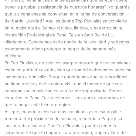
poner a prueba la resistencia de nuestros hogares? No querrás
que tus canalones se conviertan en el tema de conversación
del barrio, ¿verdad? Aquí es donde Top Pluviales se convierte
en tu mejor aliado. Somos rápidos, limpios, y expertos en la
Instalación Profesional de Panel Teja en Sant Boi de LL.
viladecans. Conocemos cada rincón de la localidad y sabemos
exactamente cómo proteger tu hogar de la manera más
eficiente.
En Top Pluviales, no solo nos aseguramos de que tus canalones
estén en perfecto estado, sino que también ofrecemos atención
inmediata a domicilio. Porque entendemos que la tranquilidad
no tiene precio y nadie quiere vivir con el temor de que sus
canalones se conviertan en una fuente improvisada. Somos
expertos en Panel Teja y estamos listos para asegurarnos de
que tu hogar esté bien protegido.
Así que, cuando pienses en tus canalones y en esa posible
tormenta del próximo fin de semana, recuerda a Paqui y su
inesperada cascada. Con Top Pluviales, puedes tener la
seguridad de que tu hogar estará protegido, limpio y libre de