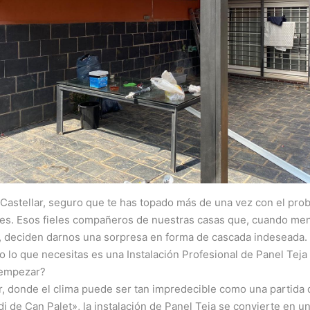
 Castellar, seguro que te has topado más de una vez con el pro
nes. Esos fieles compañeros de nuestras casas que, cuando men
 deciden darnos una sorpresa en forma de cascada indeseada.
 lo que necesitas es una Instalación Profesional de Panel Teja
 empezar?
r, donde el clima puede ser tan impredecible como una partida 
di de Can Palet», la instalación de Panel Teja se convierte en u