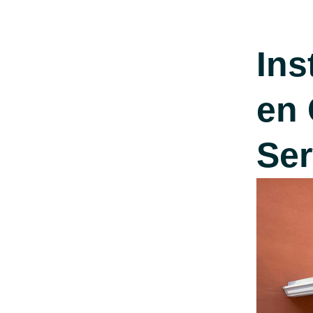
Ins
en 
Ser